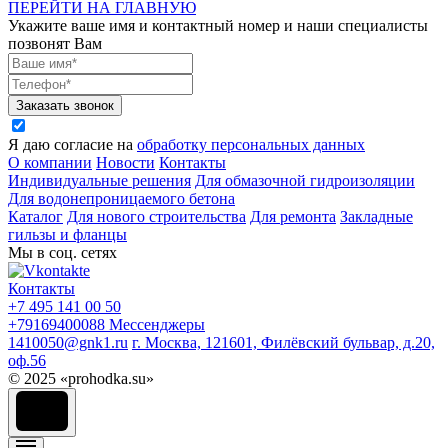
ПЕРЕЙТИ НА ГЛАВНУЮ
Укажите ваше имя и контактный номер и наши специалисты
позвонят Вам
Заказать звонок
Я даю согласие на
обработку персональных данных
О компании
Новости
Контакты
Индивидуальные решения
Для обмазочной гидроизоляции
Для водонепроницаемого бетона
Каталог
Для нового строительства
Для ремонта
Закладные
гильзы и фланцы
Мы в соц. сетях
Контакты
+7 495 141 00 50
+79169400088
Мессенджеры
1410050@gnk1.ru
г. Москва, 121601, Филёвский бульвар, д.20,
оф.56
© 2025 «prohodka.su»