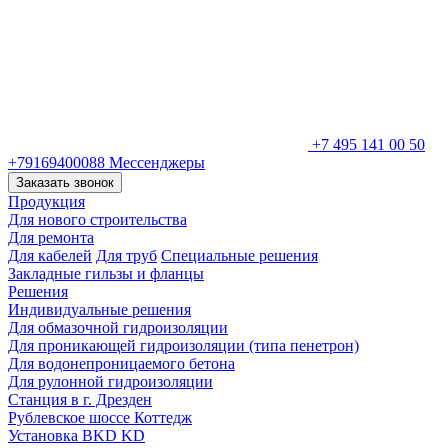
+7 495 141 00 50
+79169400088
Мессенджеры
Заказать звонок
Продукция
Для нового строительства
Для ремонта
Для кабелей
Для труб
Специальные решения
Закладные гильзы и фланцы
Решения
Индивидуальные решения
Для обмазочной гидроизоляции
Для проникающей гидроизоляции (типа пенетрон)
Для водонепроницаемого бетона
Для рулонной гидроизоляции
Станция в г. Дрезден
Рублевское шоссе Коттедж
Установка BKD KD