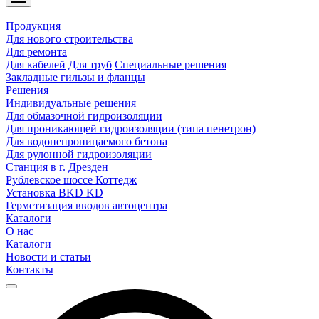
Продукция
Для нового строительства
Для ремонта
Для кабелей
Для труб
Специальные решения
Закладные гильзы и фланцы
Решения
Индивидуальные решения
Для обмазочной гидроизоляции
Для проникающей гидроизоляции (типа пенетрон)
Для водонепроницаемого бетона
Для рулонной гидроизоляции
Станция в г. Дрезден
Рублевское шоссе Коттедж
Установка BKD KD
Герметизация вводов автоцентра
Каталоги
О нас
Каталоги
Новости и статьи
Контакты