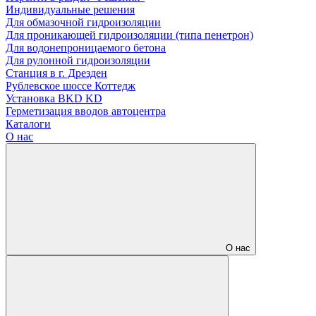
Индивидуальные решения
Для обмазочной гидроизоляции
Для проникающей гидроизоляции (типа пенетрон)
Для водонепроницаемого бетона
Для рулонной гидроизоляции
Станция в г. Дрезден
Рублевское шоссе Коттедж
Установка BKD KD
Герметизация вводов автоцентра
Каталоги
О нас
О нас