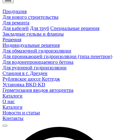
Продукция
Для нового строительства
Для ремонта
Для кабелей
Для труб
Специальные решения
Закладные гильзы и фланцы
Решения
Индивидуальные решения
Для обмазочной гидроизоляции
Для проникающей гидроизоляции (типа пенетрон)
Для водонепроницаемого бетона
Для рулонной гидроизоляции
Станция в г. Дрезден
Рублевское шоссе Коттедж
Установка BKD KD
Герметизация вводов автоцентра
Каталоги
О нас
Каталоги
Новости и статьи
Контакты