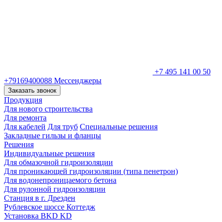
+7 495 141 00 50
+79169400088
Мессенджеры
Заказать звонок
Продукция
Для нового строительства
Для ремонта
Для кабелей
Для труб
Специальные решения
Закладные гильзы и фланцы
Решения
Индивидуальные решения
Для обмазочной гидроизоляции
Для проникающей гидроизоляции (типа пенетрон)
Для водонепроницаемого бетона
Для рулонной гидроизоляции
Станция в г. Дрезден
Рублевское шоссе Коттедж
Установка BKD KD