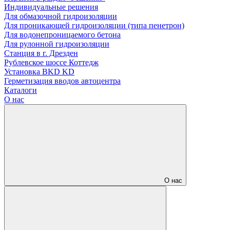
Индивидуальные решения
Для обмазочной гидроизоляции
Для проникающей гидроизоляции (типа пенетрон)
Для водонепроницаемого бетона
Для рулонной гидроизоляции
Станция в г. Дрезден
Рублевское шоссе Коттедж
Установка BKD KD
Герметизация вводов автоцентра
Каталоги
О нас
О нас