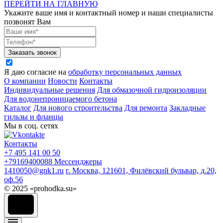
ПЕРЕЙТИ НА ГЛАВНУЮ
Укажите ваше имя и контактный номер и наши специалисты
позвонят Вам
Заказать звонок
Я даю согласие на
обработку персональных данных
О компании
Новости
Контакты
Индивидуальные решения
Для обмазочной гидроизоляции
Для водонепроницаемого бетона
Каталог
Для нового строительства
Для ремонта
Закладные
гильзы и фланцы
Мы в соц. сетях
Контакты
+7 495 141 00 50
+79169400088
Мессенджеры
1410050@gnk1.ru
г. Москва, 121601, Филёвский бульвар, д.20,
оф.56
© 2025 «prohodka.su»