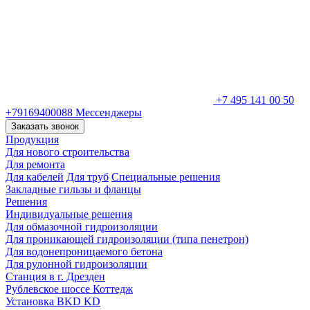
+7 495 141 00 50
+79169400088
Мессенджеры
Заказать звонок
Продукция
Для нового строительства
Для ремонта
Для кабелей
Для труб
Специальные решения
Закладные гильзы и фланцы
Решения
Индивидуальные решения
Для обмазочной гидроизоляции
Для проникающей гидроизоляции (типа пенетрон)
Для водонепроницаемого бетона
Для рулонной гидроизоляции
Станция в г. Дрезден
Рублевское шоссе Коттедж
Установка BKD KD