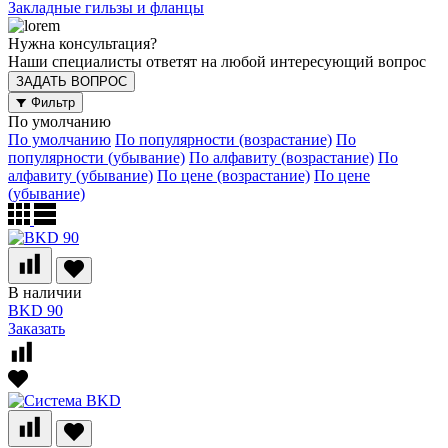
Закладные гильзы и фланцы
Нужна консультация?
Наши специалисты ответят на любой интересующий вопрос
ЗАДАТЬ ВОПРОС
Фильтр
По умолчанию
По умолчанию
По популярности (возрастание)
По
популярности (убывание)
По алфавиту (возрастание)
По
алфавиту (убывание)
По цене (возрастание)
По цене
(убывание)
В наличии
BKD 90
Заказать