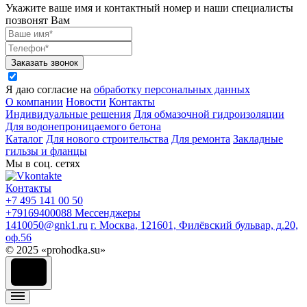
Укажите ваше имя и контактный номер и наши специалисты
позвонят Вам
Заказать звонок
Я даю согласие на
обработку персональных данных
О компании
Новости
Контакты
Индивидуальные решения
Для обмазочной гидроизоляции
Для водонепроницаемого бетона
Каталог
Для нового строительства
Для ремонта
Закладные
гильзы и фланцы
Мы в соц. сетях
Контакты
+7 495 141 00 50
+79169400088
Мессенджеры
1410050@gnk1.ru
г. Москва, 121601, Филёвский бульвар, д.20,
оф.56
© 2025 «prohodka.su»