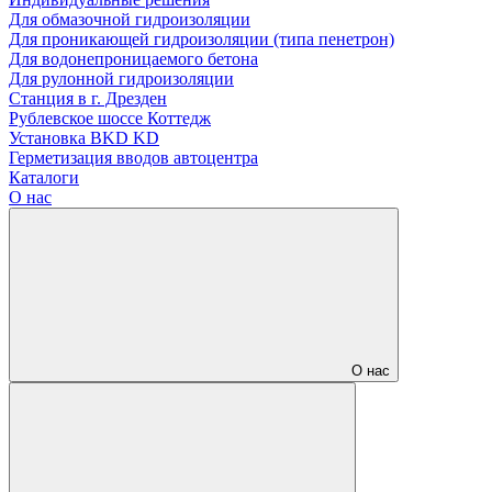
Для обмазочной гидроизоляции
Для проникающей гидроизоляции (типа пенетрон)
Для водонепроницаемого бетона
Для рулонной гидроизоляции
Станция в г. Дрезден
Рублевское шоссе Коттедж
Установка BKD KD
Герметизация вводов автоцентра
Каталоги
О нас
О нас