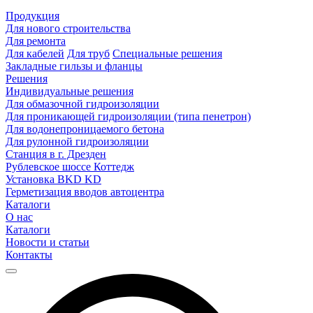
Продукция
Для нового строительства
Для ремонта
Для кабелей
Для труб
Специальные решения
Закладные гильзы и фланцы
Решения
Индивидуальные решения
Для обмазочной гидроизоляции
Для проникающей гидроизоляции (типа пенетрон)
Для водонепроницаемого бетона
Для рулонной гидроизоляции
Станция в г. Дрезден
Рублевское шоссе Коттедж
Установка BKD KD
Герметизация вводов автоцентра
Каталоги
О нас
Каталоги
Новости и статьи
Контакты