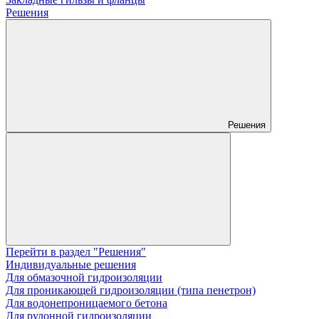
Решения
Решения
Перейти в раздел "Решения"
Индивидуальные решения
Для обмазочной гидроизоляции
Для проникающей гидроизоляции (типа пенетрон)
Для водонепроницаемого бетона
Для рулонной гидроизоляции