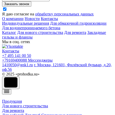
Заказать звонок
Я даю согласие на
обработку персональных данных
О компании
Новости
Контакты
Индивидуальные решения
Для обмазочной гидроизоляции
Для водонепроницаемого бетона
Каталог
Для нового строительства
Для ремонта
Закладные
гильзы и фланцы
Мы в соц. сетях
Контакты
+7 495 141 00 50
+79169400088
Мессенджеры
1410050@gnk1.ru
г. Москва, 121601, Филёвский бульвар, д.20,
оф.56
© 2025 «prohodka.su»
Продукция
Для нового строительства
Для ремонта