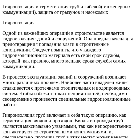
Гидроизоляция и герметизация труб и кабелей( инженерных
коммуникаций), защита от грызунов и насекомых
Гидроизоляция
Одной из важнейших операций в строительстве является
гидроизоляция зданий и сооружений. Она предназначена для
предотвращения попадания влаги в строительные
конструкции. Следует помнить, что у каждого
гидроизоляционного материала есть свой срок службы,
который, как правило, много меньше срока службы самих
коммуникаций.
В процессе эксплуатации зданий и сооружений возникает
много различных проблем. Наиболее часто владелец жилья
сталкивается с протечками отопительных и водопроводных
систем. Чтобы избежать таких неприятностей, необходимо
своевременно произвести специальные гидроизоляционные
работы.
Гидроизоляция труб включает в себя такую операцию, как
герметизация вводов и проходов. Вводы и проходы труб
являются максимально уязвимыми, так как непосредственно
контактируют со строительными конструкциями, и,
следовательно, протечка труб в этих местах может нанести