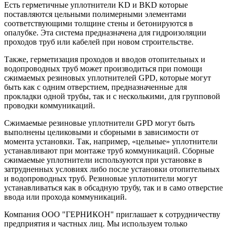
Есть герметичные уплотнители KD и BKD которые
поставляются цельными полимерными элементами
соответствующими толщине стены и бетонируются в
опалубке. Эта система предназначена для гидроизоляции
проходов труб или кабелей при новом строительстве.
Также, герметизация проходов и вводов отопительных и
водопроводных труб может производиться при помощи
сжимаемых резиновых уплотнителей GPD, которые могут
быть как с одним отверстием, предназначенные для
прокладки одной трубы, так и с несколькими, для групповой
проводки коммуникаций.
Сжимаемые резиновые уплотнители GPD могут быть
выполнены целиковыми и сборными в зависимости от
момента установки. Так, например, «цельные» уплотнители
устанавливают при монтаже труб коммуникаций. Сборные
сжимаемые уплотнители используются при установке в
затрудненных условиях либо после установки отопительных
и водопроводных труб. Резиновые уплотнители могут
устанавливаться как в обсадную трубу, так и в само отверстие
ввода или прохода коммуникаций.
Компания ООО "ГЕРНИКОН" приглашает к сотрудничеству
предприятия и частных лиц. Мы используем только