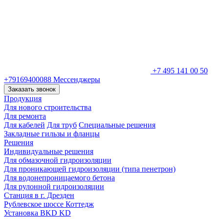
+7 495 141 00 50
+79169400088
Мессенджеры
Заказать звонок
Продукция
Для нового строительства
Для ремонта
Для кабелей
Для труб
Специальные решения
Закладные гильзы и фланцы
Решения
Индивидуальные решения
Для обмазочной гидроизоляции
Для проникающей гидроизоляции (типа пенетрон)
Для водонепроницаемого бетона
Для рулонной гидроизоляции
Станция в г. Дрезден
Рублевское шоссе Коттедж
Установка BKD KD