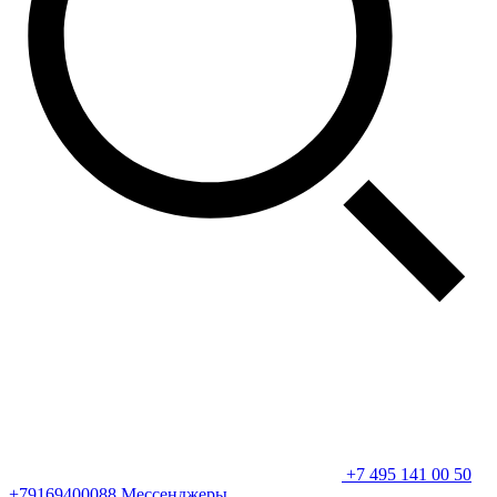
+7 495 141 00 50
+79169400088
Мессенджеры