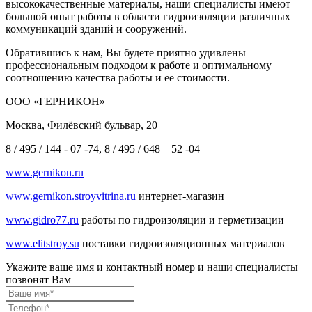
высококачественные материалы, наши специалисты имеют
большой опыт работы в области гидроизоляции различных
коммуникаций зданий и сооружений.
Обратившись к нам, Вы будете приятно удивлены
профессиональным подходом к работе и оптимальному
соотношению качества работы и ее стоимости.
ООО «ГЕРНИКОН»
Москва, Филёвский бульвар, 20
8 / 495 / 144 - 07 -74, 8 / 495 / 648 – 52 -04
www.gernikon.ru
www.gernikon.stroyvitrina.ru
интернет-магазин
www.gidro77.ru
работы по гидроизоляции и герметизации
www.elitstroy.su
поставки гидроизоляционных материалов
Укажите ваше имя и контактный номер и наши специалисты
позвонят Вам