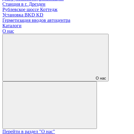
Станция в г. Дрезден
Рублевское шоссе Коттедж
Установка BKD KD
Герметизация вводов автоцентра
Каталоги
О нас
О нас
Перейти в раздел "О нас"