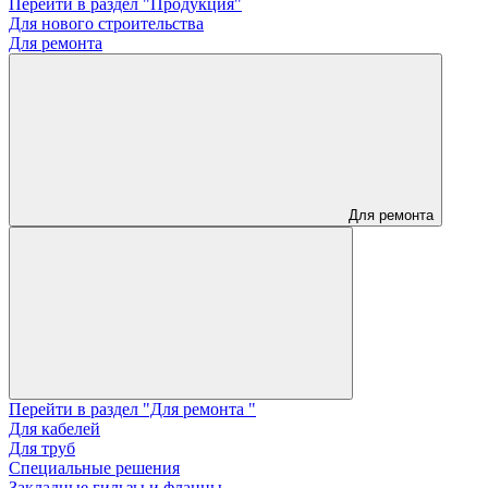
Перейти в раздел "Продукция"
Для нового строительства
Для ремонта
Для ремонта
Перейти в раздел "Для ремонта "
Для кабелей
Для труб
Специальные решения
Закладные гильзы и фланцы