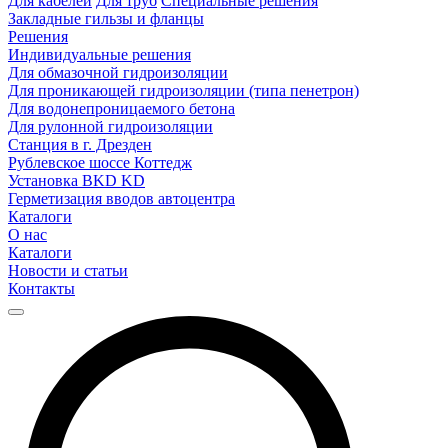
Для кабелей
Для труб
Специальные решения
Закладные гильзы и фланцы
Решения
Индивидуальные решения
Для обмазочной гидроизоляции
Для проникающей гидроизоляции (типа пенетрон)
Для водонепроницаемого бетона
Для рулонной гидроизоляции
Станция в г. Дрезден
Рублевское шоссе Коттедж
Установка BKD KD
Герметизация вводов автоцентра
Каталоги
О нас
Каталоги
Новости и статьи
Контакты